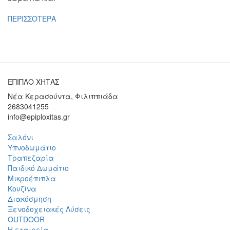
ΠΕΡΙΣΣΟΤΕΡΑ
ΕΠΙΠΛΟ ΧΗΤΑΣ
Νέα Κερασούντα, Φιλιππιάδα
2683041255
info@epiploxitas.gr
Σαλόνι
Υπνοδωμάτιο
Τραπεζαρία
Παιδικό Δωμάτιο
Μικροέπιπλα
Κουζίνα
Διακόσμηση
Ξενοδοχειακές Λύσεις
OUTDOOR
Η εταιρεία