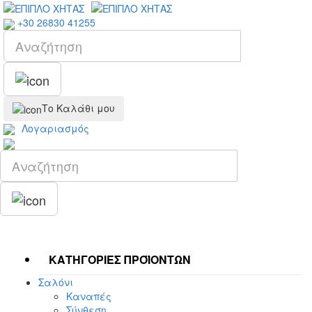
+30 26830 41255
Το Καλάθι μου
Λογαριασμός
ΚΑΤΗΓΟΡΙΕΣ ΠΡΟΪΟΝΤΩΝ
Σαλόνι
Καναπές
Σύνθεση