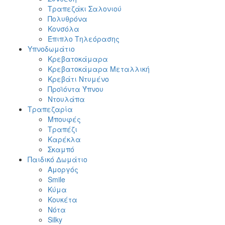
Τραπεζάκι Σαλονιού
Πολυθρόνα
Κονσόλα
Έπιπλο Τηλεόρασης
Υπνοδωμάτιο
Κρεβατοκάμαρα
Κρεβατοκάμαρα Μεταλλική
Κρεβάτι Ντυμένο
Προϊόντα Ύπνου
Ντουλάπα
Τραπεζαρία
Μπουφές
Τραπέζι
Καρέκλα
Σκαμπό
Παιδικό Δωμάτιο
Αμοργός
Smile
Κύμα
Κουκέτα
Νότα
Silky