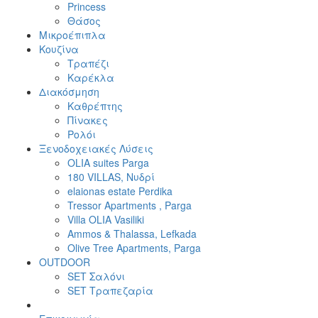
Princess
Θάσος
Μικροέπιπλα
Κουζίνα
Τραπέζι
Καρέκλα
Διακόσμηση
Καθρέπτης
Πίνακες
Ρολόι
Ξενοδοχειακές Λύσεις
OLIA suites Parga
180 VILLAS, Νυδρί
elaionas estate Perdika
Tressor Apartments , Parga
Villa OLIA Vasiliki
Ammos & Thalassa, Lefkada
Olive Tree Apartments, Parga
OUTDOOR
SET Σαλόνι
SET Τραπεζαρία